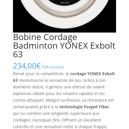
Bobine Cordage
Badminton YONEX Exbolt
63
234,00
€
TVA incluse
Pensé pour la compétition, le
cordage YONEX Exbolt
63
révolutionne la sensation de jeu. Grâce à son
diamètre réduit, il génère une vitesse de volant
explosive, idéale pour les smashs rapides et les
contre-attaques. Malgré sa finesse, sa résistance est
remarquable grâce à la
technologie Forged Fiber
,
qui lui confère une longévité supérieure aux
cordages classiques fins. Offrant un excellent
contrôle et une sensation nette à chaque frappe,