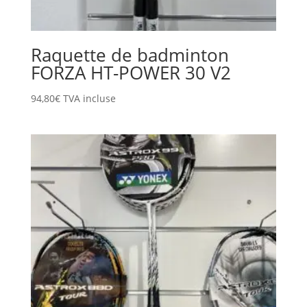
Raquette de badminton
FORZA HT-POWER 30 V2
94,80
€
TVA incluse