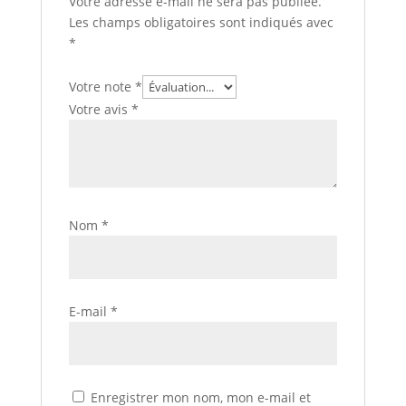
Votre adresse e-mail ne sera pas publiée.
Les champs obligatoires sont indiqués avec
*
Votre note
*
Votre avis
*
Nom
*
E-mail
*
Enregistrer mon nom, mon e-mail et