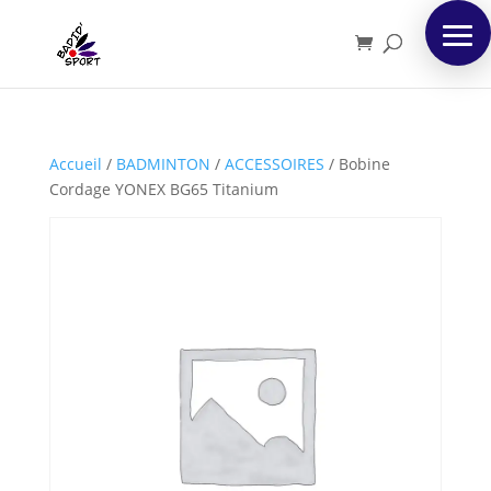
Accueil
/
BADMINTON
/
ACCESSOIRES
/
Bobine
Cordage YONEX BG65 Titanium