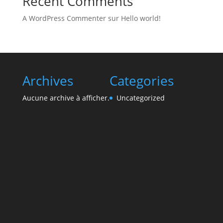
Recent Comments
A WordPress Commenter
sur
Hello world!
Archives
Categories
Aucune archive à afficher.
Uncategorized