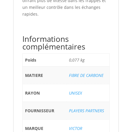
offrant plus de vitesse dans les frappes et
un meilleur contrôle dans les échanges
rapides.
Informations
complémentaires
Poids
0,077 kg
MATIERE
FIBRE DE CARBONE
RAYON
UNISEX
FOURNISSEUR
PLAYERS PARTNERS
MARQUE
VICTOR