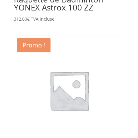
YONEX Astrox 100 ZZ
312,00
€
TVA incluse
Promo !