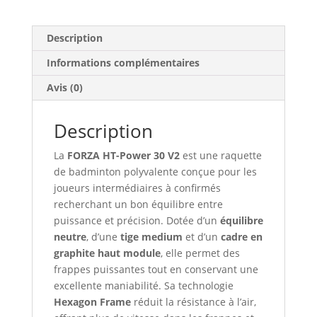
V2
Description
Informations complémentaires
Avis (0)
Description
La
FORZA HT-Power 30 V2
est une raquette
de badminton polyvalente conçue pour les
joueurs intermédiaires à confirmés
recherchant un bon équilibre entre
puissance et précision. Dotée d’un
équilibre
neutre
, d’une
tige medium
et d’un
cadre en
graphite haut module
, elle permet des
frappes puissantes tout en conservant une
excellente maniabilité. Sa technologie
Hexagon Frame
réduit la résistance à l’air,