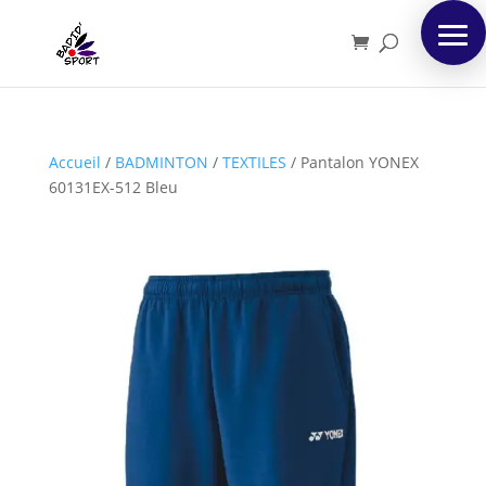
Accueil
/
BADMINTON
/
TEXTILES
/
Pantalon YONEX
60131EX-512 Bleu