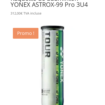
YONEX ASTROX-99 Pro 3U4
312,00
€
TVA incluse
Promo !