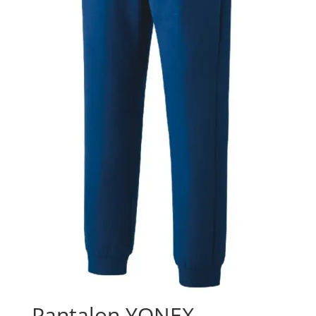
Pantalon YONEX