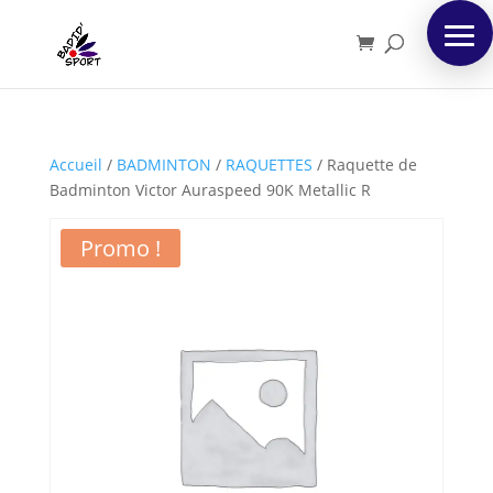
Accueil
/
BADMINTON
/
RAQUETTES
/
Raquette de
Badminton Victor Auraspeed 90K Metallic R
Promo !