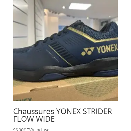
Chaussures YONEX STRIDER
FLOW WIDE
96,00
€
TVA incluse