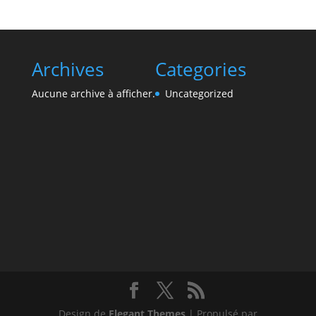
Archives
Categories
Aucune archive à afficher.
Uncategorized
Design de
Elegant Themes
| Propulsé par