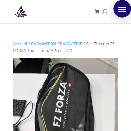
Accueil
/
BADMINTON
/
BAGAGERIE
/
Sac Thermo FZ
FORZA Tour Line x15 Noir et Or