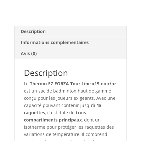
Line
x15
Noir
et
Description
Or
Informations complémentaires
Avis (0)
Description
Le
Thermo FZ FORZA Tour Line x15 noir/or
est un sac de badminton haut de gamme
conçu pour les joueurs exigeants. Avec une
capacité pouvant contenir jusqu’à
15
raquettes
, il est doté de
trois
compartiments principaux
, dont un
isotherme pour protéger les raquettes des
variations de température. Il comprend