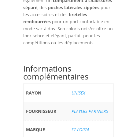
également un
compartiment à chaussures
séparé
, des
poches latérales zippées
pour
les accessoires et des
bretelles
rembourrées
pour un port confortable en
mode sac à dos. Son coloris noir/or offre un
look sobre et élégant, parfait pour les
compétitions ou les déplacements.
Informations
complémentaires
RAYON
UNISEX
FOURNISSEUR
PLAYERS PARTNERS
MARQUE
FZ FORZA