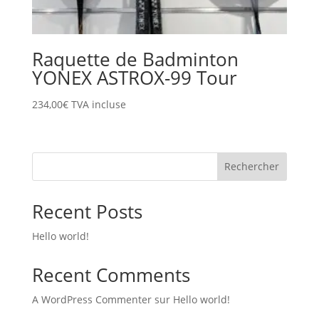
Raquette de Badminton
YONEX ASTROX-99 Tour
234,00
€
TVA incluse
Rechercher
Recent Posts
Hello world!
Recent Comments
A WordPress Commenter
sur
Hello world!