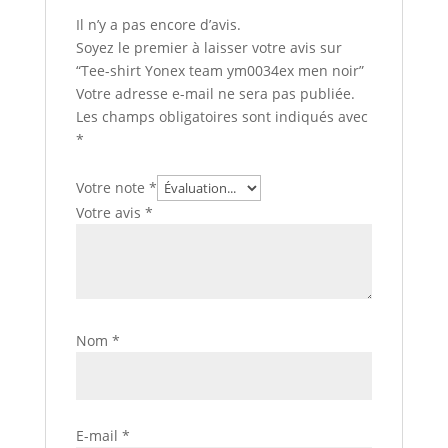
Il n’y a pas encore d’avis.
Soyez le premier à laisser votre avis sur
“Tee-shirt Yonex team ym0034ex men noir”
Votre adresse e-mail ne sera pas publiée.
Les champs obligatoires sont indiqués avec
*
Votre note
*
Votre avis
*
Nom
*
E-mail
*