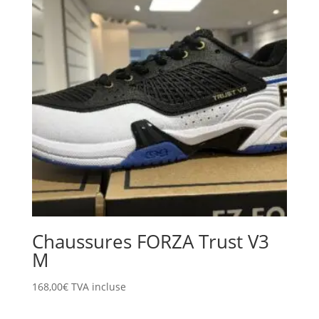
Chaussures FORZA Trust V3
M
168,00
€
TVA incluse