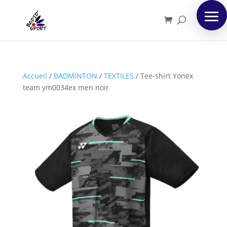
Accueil
/
BADMINTON
/
TEXTILES
/
Tee-shirt Yonex
team ym0034ex men noir