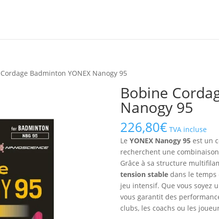
 Cordage Badminton YONEX Nanogy 95
Bobine Corda
Nanogy 95
226,80
€
TVA incluse
Le
YONEX Nanogy 95
est un c
recherchent une combinaison o
Grâce à sa structure multifila
tension stable
dans le temps 
jeu intensif. Que vous soyez 
vous garantit des performance
clubs, les coachs ou les joueu