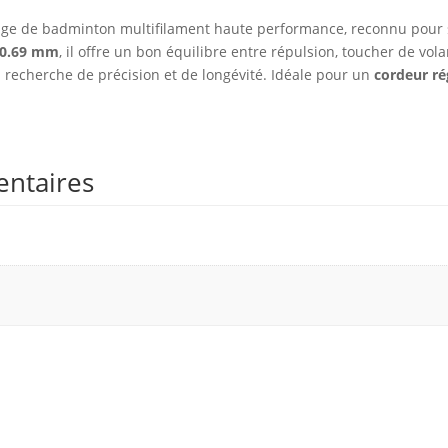
age de badminton multifilament haute performance, reconnu pour
0.69 mm
, il offre un bon équilibre entre répulsion, toucher de volan
la recherche de précision et de longévité. Idéale pour un
cordeur ré
entaires