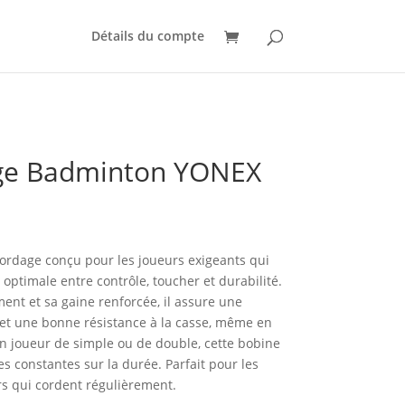
Détails du compte
ge Badminton YONEX
ordage conçu pour les joueurs exigeants qui
ptimale entre contrôle, toucher et durabilité.
ment et sa gaine renforcée, il assure une
et une bonne résistance à la casse, même en
un joueur de simple ou de double, cette bobine
s constantes sur la durée. Parfait pour les
rs qui cordent régulièrement.