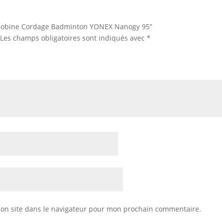
r “Bobine Cordage Badminton YONEX Nanogy 95”
Les champs obligatoires sont indiqués avec
*
on site dans le navigateur pour mon prochain commentaire.