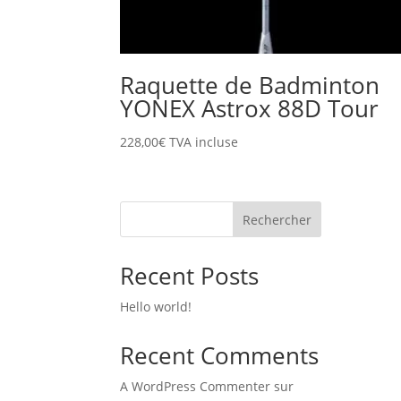
Raquette de Badminton
YONEX Astrox 88D Tour
228,00
€
TVA incluse
Rechercher
Recent Posts
Hello world!
Recent Comments
A WordPress Commenter
sur