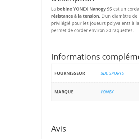
La
bobine YONEX Nanogy 95
est un cord
résistance à la tension
. D’un diamètre de
privilégié pour les joueurs polyvalents à 
permet de corder environ 20 raquettes.
Informations complém
FOURNISSEUR
BDE SPORTS
MARQUE
YONEX
Avis