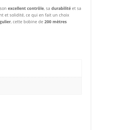
 son
excellent contrôle
, sa
durabilité
et sa
t et solidité, ce qui en fait un choix
gulier
, cette bobine de
200 mètres